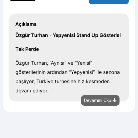
Açıklama
Özgür Turhan - Yepyenisi Stand Up Gösterisi
Tek Perde
Özgür Turhan, “Aynısı” ve “Yenisi”
gösterilerinin ardından “Yepyenisi” ile sezona
başlıyor, Türkiye turnesine hız kesmeden
devam ediyor.
Devamını Oku
Gösteride açılış komedyeni yer almaktadır.
Küfür, argo vs içermektedir.