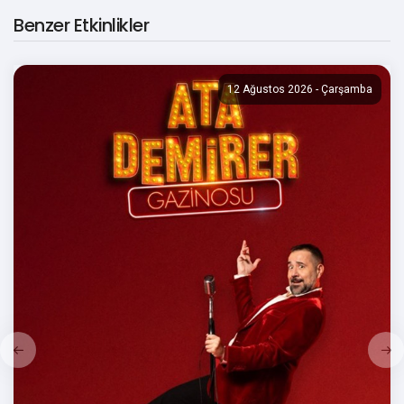
Benzer Etkinlikler
Etkinlik Türü
Stand up
12 Ağustos 2026 - Çarşamba
Süre
90 dakika