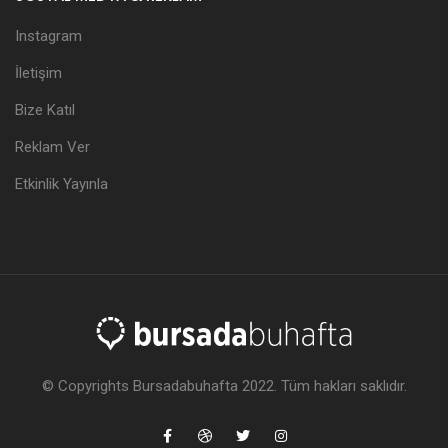
Instagram
İletişim
Bize Katıl
Reklam Ver
Etkinlik Yayınla
© Copyrights Bursadabuhafta 2022. Tüm hakları saklıdır.