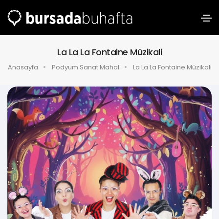
La La La Fontaine Müzikali
Anasayfa
Podyum Sanat Mahal
La La La Fontaine Müzikali