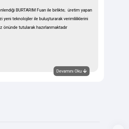
nlendiği BURTARIM Fuarı ile birlikte; üretim yapan
 yeni teknolojiler ile buluşturarak verimliliklerini
göz önünde tutularak hazırlanmaktadır
Devamını Oku