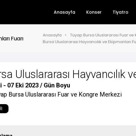
Anasayfa
Konser
Tiyatro
Anasayfa
Tüyap Bursa Uluslararası Fuar ve
ları Fuarı
Bursa Uluslararası Hayvancılık ve Ekipmanları Fu
sa Uluslararası Hayvancılık v
i - 07 Eki 2023 / Gün Boyu
ap Bursa Uluslararası Fuar ve Kongre Merkezi
R
klama