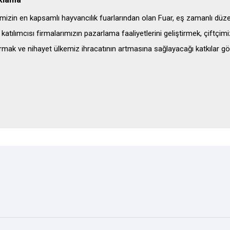
mizin en kapsamlı hayvancılık fuarlarından olan Fuar, eş zamanlı düze
 katılımcısı firmalarımızın pazarlama faaliyetlerini geliştirmek, çiftçimizi
ırmak ve nihayet ülkemiz ihracatının artmasına sağlayacağı katkılar 