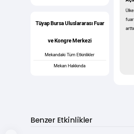
Ülke
fuar
Tüyap Bursa Uluslararası Fuar
artt
ve Kongre Merkezi
Mekandaki Tüm Etkinlikler
Mekan Hakkında
Benzer Etkinlikler