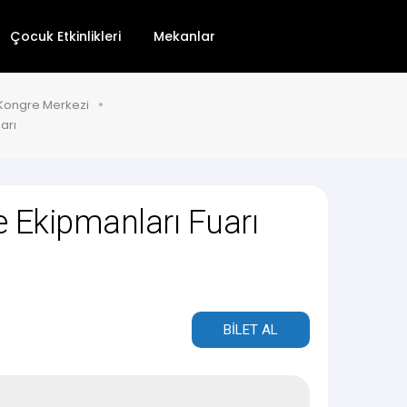
Çocuk Etkinlikleri
Mekanlar
 Kongre Merkezi
arı
e Ekipmanları Fuarı
BİLET AL