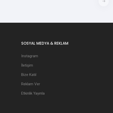
SOSYAL MEDYA & REKLAM
Instagram
İletişim
Bize Katıl
Reklam Ver
Etkinlik Yayınla