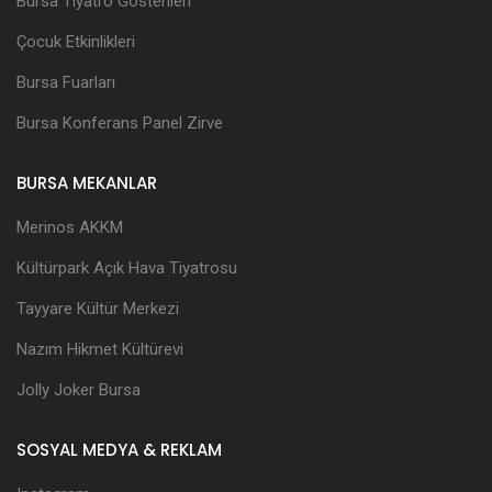
Bursa Tiyatro Gösterileri
Çocuk Etkinlikleri
Bursa Fuarları
Bursa Konferans Panel Zirve
BURSA MEKANLAR
Merinos AKKM
Kültürpark Açık Hava Tiyatrosu
Tayyare Kültür Merkezi
Nazım Hikmet Kültürevi
Jolly Joker Bursa
SOSYAL MEDYA & REKLAM