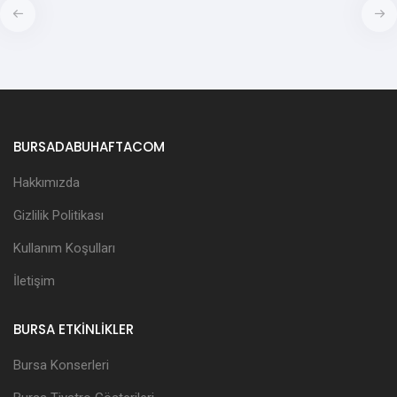
BURSADABUHAFTACOM
Hakkımızda
Gizlilik Politikası
Kullanım Koşulları
İletişim
BURSA ETKİNLİKLER
Bursa Konserleri