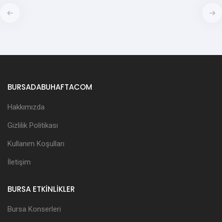
BURSADABUHAFTACOM
Hakkımızda
Gizlilik Politikası
Kullanım Koşulları
İletişim
BURSA ETKİNLİKLER
Bursa Konserleri