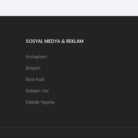
SOSYAL MEDYA & REKLAM
Instagram
İletişim
Bize Katıl
Reklam Ver
Etkinlik Yayınla