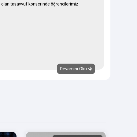
k olan tasavvuf konserinde öğrencilerimiz
Devamını Oku