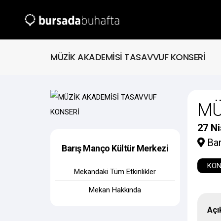
MÜZİK AKADEMİSİ TASAVVUF KONSERİ
MÜ
27 Ni
Bar
Barış Manço Kültür Merkezi
KON
Mekandaki Tüm Etkinlikler
Mekan Hakkında
Açı