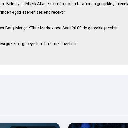
ırım Belediyesi Müzik Akademisi öğrencileri tarafından gerçekleştirilece
irinden eşsiz eserleri seslendirecektir
er Barış Manço Kültür Merkezinde Saat 20.00 de gerçekleşecektir.
esi güzel bir geceye tüm halkımız davetlidir.