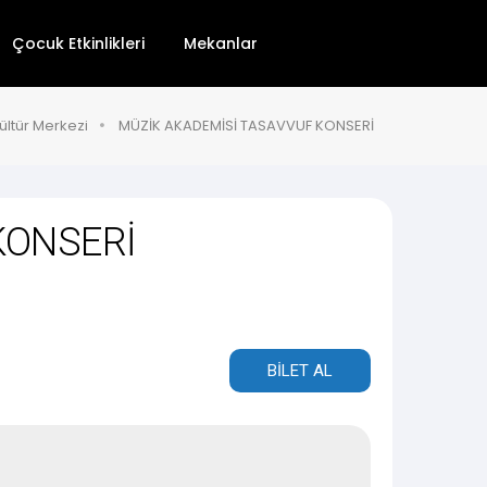
Çocuk Etkinlikleri
Mekanlar
ültür Merkezi
MÜZİK AKADEMİSİ TASAVVUF KONSERİ
KONSERİ
BİLET AL