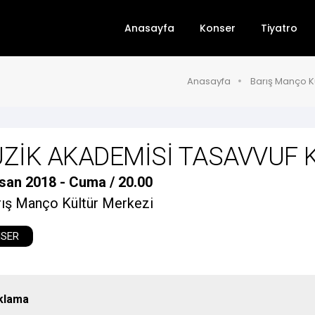
Anasayfa
Konser
Tiyatro
Anasayfa
Barış Manço K
ZİK AKADEMİSİ TASAVVUF 
san 2018 - Cuma / 20.00
ış Manço Kültür Merkezi
SER
klama