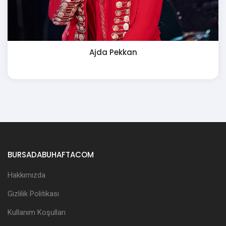
Ajda Pekkan
BURSADABUHAFTACOM
Hakkımızda
Gizlilik Politikası
Kullanım Koşulları