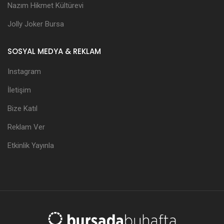
Nazım Hikmet Kültürevi
Jolly Joker Bursa
SOSYAL MEDYA & REKLAM
Instagram
İletişim
Bize Katıl
Reklam Ver
Etkinlik Yayınla