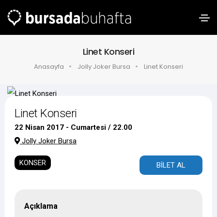
Linet Konseri
Anasayfa
Jolly Joker Bursa
Linet Konseri
Linet Konseri
22 Nisan 2017 - Cumartesi / 22.00
Jolly Joker Bursa
KONSER
BİLET AL
Açıklama